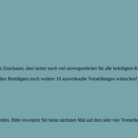
schauer, aber sicher noch viel unvergesslicher für alle beteiligten Ki
allen Beteiligten noch weitere 10 ausverkaufte Vorstellungen wünschen!
t worden. Bitte erweitern Sie beim nächsten Mal auf drei oder vier Vor