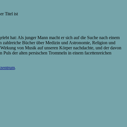
r Titel ist
gelebt hat: Als junger Mann macht er sich auf die Suche nach einem
ein zahlreiche Bücher über Medizin und Astronomie, Religion und
die Wirkung von Musik auf unseren Körper nachdachte, und der davon
en Puls der alten persischen Trommeln in einem facettenreichen
rzentrum
.