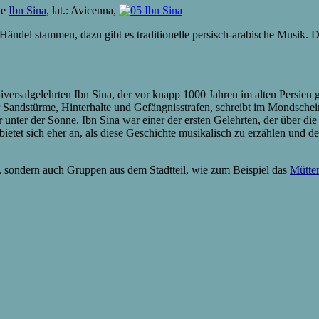
te
Ibn Sina
, lat.: Avicenna,
Händel stammen, dazu gibt es traditionelle persisch-arabische Musik. De
iversalgelehrten Ibn Sina, der vor knapp 1000 Jahren im alten Persien 
er Sandstürme, Hinterhalte und Gefängnisstrafen, schreibt im Mondsch
 unter der Sonne. Ibn Sina war einer der ersten Gelehrten, der über 
ietet sich eher an, als diese Geschichte musikalisch zu erzählen und d
 sondern auch Gruppen aus dem Stadtteil, wie zum Beispiel das
Mütte