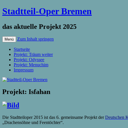
Stadtteil-Oper Bremen
das aktuelle Projekt 2025
Zum Inhalt springen
Menü
Startseite
Projekt: Träum weiter
Projekt: Odyssee
Projekt: Menuchim
Impressum
Projekt: Isfahan
Die Stadtteiloper 2015 ist das 6. gemeinsame Projekt der
Deutschen 
„Drachensöhne und Feentöchter“.