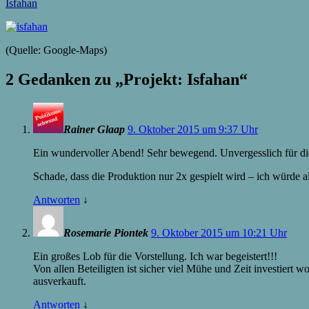
Isfahan
(Quelle: Google-Maps)
2 Gedanken zu „
Projekt: Isfahan
“
Rainer Glaap
9. Oktober 2015 um 9:37 Uhr
Ein wundervoller Abend! Sehr bewegend. Unvergesslich für die Zu
Schade, dass die Produktion nur 2x gespielt wird – ich würde 
Antworten
↓
Rosemarie Piontek
9. Oktober 2015 um 10:21 Uhr
Ein großes Lob für die Vorstellung. Ich war begeistert!!!
Von allen Beteiligten ist sicher viel Mühe und Zeit investier
ausverkauft.
Antworten
↓