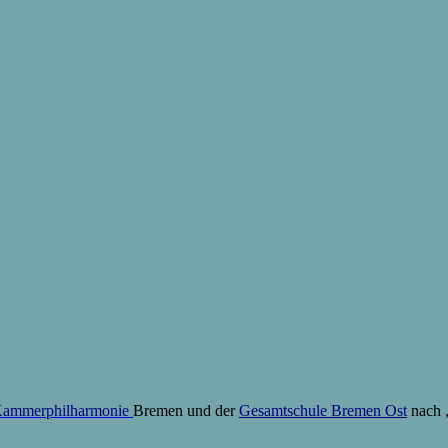
Kammerphilharmonie
Bremen und der
Gesamtschule Bremen Ost
nach „