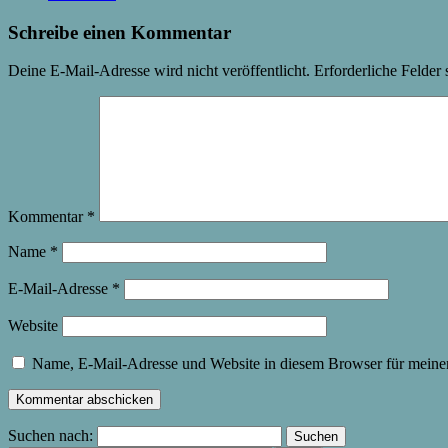
Schreibe einen Kommentar
Deine E-Mail-Adresse wird nicht veröffentlicht.
Erforderliche Felder 
Kommentar
*
Name
*
E-Mail-Adresse
*
Website
Name, E-Mail-Adresse und Website in diesem Browser für meine
Suchen nach: