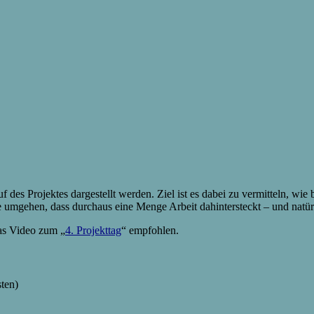
des Projektes dargestellt werden. Ziel ist es dabei zu vermitteln, wie b
 umgehen, dass durchaus eine Menge Arbeit dahintersteckt – und natürli
das Video zum „
4. Projekttag
“ empfohlen.
ten)