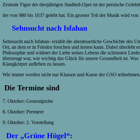
Zentrale Figur der diesjährigen Stadtteil-Oper ist der persische Gelehr
der von 980 bis 1037 gelebt hat. Ein grosser Teil der Musik wird von 
Sehnsucht nach Isfahan
Sehnsucht nach Isfahan‹ erzählt die abenteuerliche Geschichte des Un
Ort, an dem er in Frieden forschen und lernen kann. Dabei überlebt 
Philosophie und widmet der Liebe seines Lebens die schönsten Lieder
überzeugt war, wie wichtig das Glück für unsere Gesundheit ist. Was b
Klangkörper aufleben zu lassen.
Wie immer werden nicht nur Klassen und Kurse der GSO teilnehmen,
Die Termine sind
7. Oktober: Generalprobe
8. Oktober: Premiere
9. Oktober: 2. Vorstellung
Der „Grüne Hügel“: