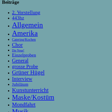
Beiträge
2. Vorstellung
443hz
Allgemein
Amerika
Catering/Kochen
Chor
Die Neue!
Einzelproben
General
grosse Probe
Grüner Hügel
Interview
Jubiläum
Kunstunterricht
Maske/Kostüm
Mondfahrt
Musik