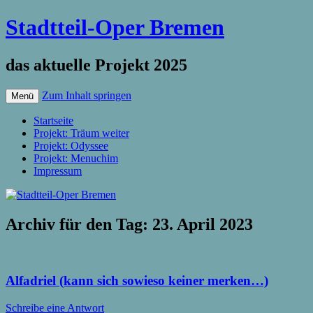
Stadtteil-Oper Bremen
das aktuelle Projekt 2025
Zum Inhalt springen
Menü
Startseite
Projekt: Träum weiter
Projekt: Odyssee
Projekt: Menuchim
Impressum
Archiv für den Tag:
23. April 2023
Alfadriel (kann sich sowieso keiner merken…)
Schreibe eine Antwort