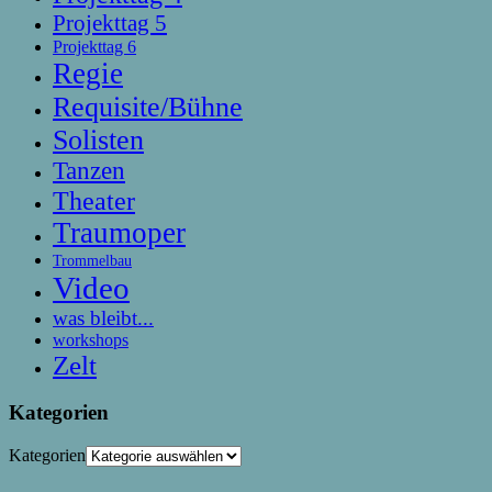
Projekttag 5
Projekttag 6
Regie
Requisite/Bühne
Solisten
Tanzen
Theater
Traumoper
Trommelbau
Video
was bleibt...
workshops
Zelt
Kategorien
Kategorien