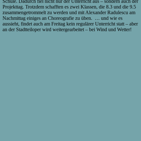
Schule. Dadurch fiel nicht nur der Unterricht aus – sondern auch der
Projekttag. Trotzdem schafften es zwei Klassen, die 8.3 und die 9.5
zusammengetrommelt zu werden und mit Alexander Radulescu am
Nachmittag einiges an Choreografie zu üben. … und wie es
aussieht, findet auch am Freitag kein regulärer Unterricht statt – aber
an der Stadtteiloper wird weitergearbeitet – bei Wind und Wetter!