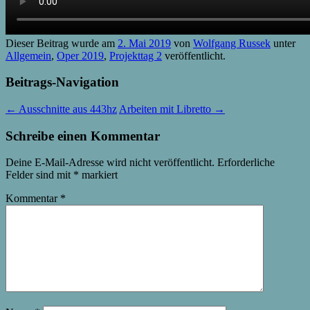
Dieser Beitrag wurde am
2. Mai 2019
von
Wolfgang Russek
unter
Allgemein
,
Oper 2019
,
Projekttag 2
veröffentlicht.
Beitrags-Navigation
←
Ausschnitte aus 443hz
Arbeiten mit Libretto
→
Schreibe einen Kommentar
Deine E-Mail-Adresse wird nicht veröffentlicht.
Erforderliche
Felder sind mit
*
markiert
Kommentar
*