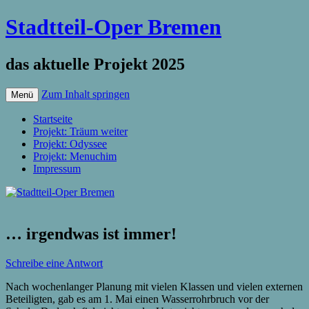
Stadtteil-Oper Bremen
das aktuelle Projekt 2025
Zum Inhalt springen
Menü
Startseite
Projekt: Träum weiter
Projekt: Odyssee
Projekt: Menuchim
Impressum
… irgendwas ist immer!
Schreibe eine Antwort
Nach wochenlanger Planung mit vielen Klassen und vielen externen
Beteiligten, gab es am 1. Mai einen Wasserrohrbruch vor der