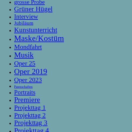
grosse Probe
Grüner Hügel
Interview
Jubiläum
Kunstunterricht
Maske/Kostüm
Mondfahrt
Musik
Oper 25
Oper 2019
Oper 2023
Patenschaften
Portraits
Premiere
Projekttag 1
Projekttag 2
Projekttag 3
Projekttag 4