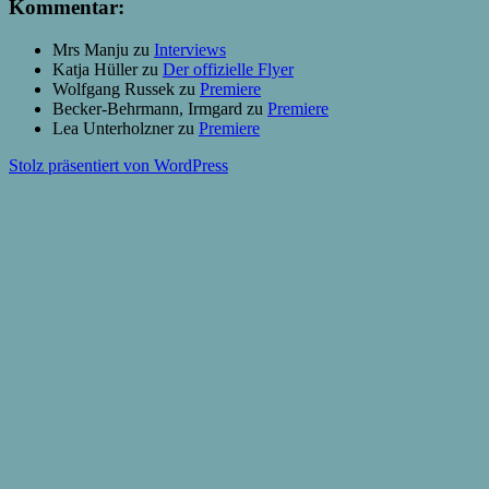
Kommentar:
Mrs Manju
zu
Interviews
Katja Hüller
zu
Der offizielle Flyer
Wolfgang Russek
zu
Premiere
Becker-Behrmann, Irmgard
zu
Premiere
Lea Unterholzner
zu
Premiere
Stolz präsentiert von WordPress