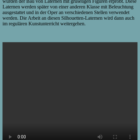
wurden der Bau von Laternen mit gruseligen Figuren erprobt. Diese
Laternen werden später von einer anderen Klasse mit Beleuchtung
ausgestattet und in der Oper an verschiedenen Stellen verwendet
werden. Die Arbeit an diesen Silhouetten-Laternen wird dann auch
im regulären Kunstunterricht weitergehen.