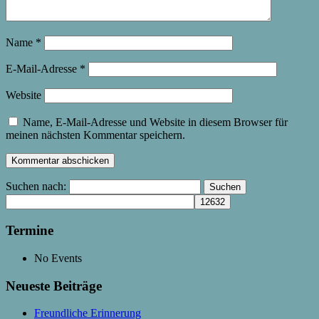
Name
*
E-Mail-Adresse
*
Website
Name, E-Mail-Adresse und Website in diesem Browser für
meinen nächsten Kommentar speichern.
Suchen nach:
Termine
No Events
Neueste Beiträge
Freundliche Erinnerung