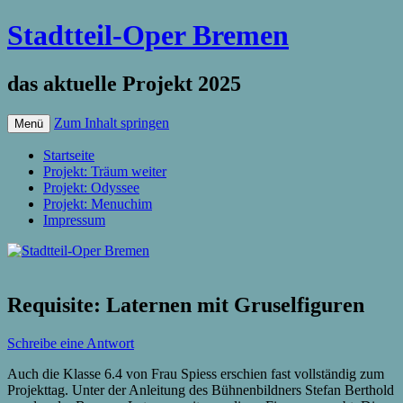
Stadtteil-Oper Bremen
das aktuelle Projekt 2025
Zum Inhalt springen
Menü
Startseite
Projekt: Träum weiter
Projekt: Odyssee
Projekt: Menuchim
Impressum
Requisite: Laternen mit Gruselfiguren
Schreibe eine Antwort
Auch die Klasse 6.4 von Frau Spiess erschien fast vollständig zum
Projekttag. Unter der Anleitung des Bühnenbildners Stefan Berthold