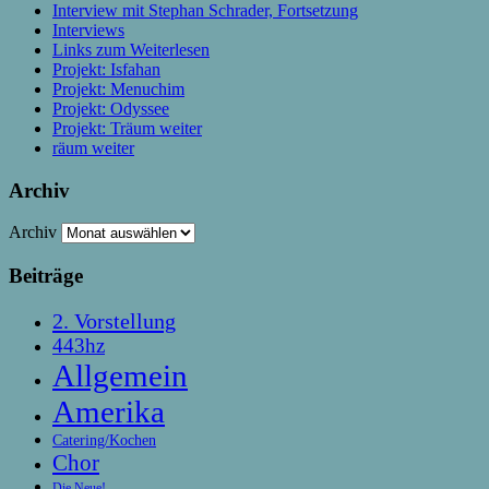
Interview mit Stephan Schrader, Fortsetzung
Interviews
Links zum Weiterlesen
Projekt: Isfahan
Projekt: Menuchim
Projekt: Odyssee
Projekt: Träum weiter
räum weiter
Archiv
Archiv
Beiträge
2. Vorstellung
443hz
Allgemein
Amerika
Catering/Kochen
Chor
Die Neue!