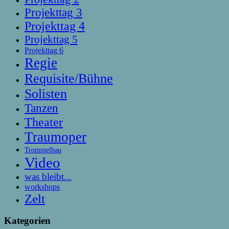
Projekttag 3
Projekttag 4
Projekttag 5
Projekttag 6
Regie
Requisite/Bühne
Solisten
Tanzen
Theater
Traumoper
Trommelbau
Video
was bleibt...
workshops
Zelt
Kategorien