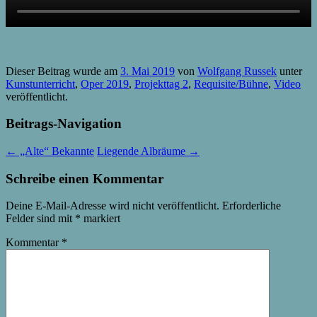
Dieser Beitrag wurde am
3. Mai 2019
von
Wolfgang Russek
unter
Kunstunterricht
,
Oper 2019
,
Projekttag 2
,
Requisite/Bühne
,
Video
veröffentlicht.
Beitrags-Navigation
←
„Alte“ Bekannte
Liegende Albräume
→
Schreibe einen Kommentar
Deine E-Mail-Adresse wird nicht veröffentlicht.
Erforderliche
Felder sind mit
*
markiert
Kommentar
*