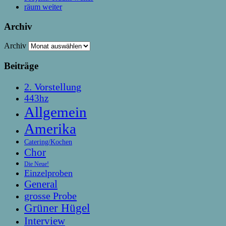
räum weiter
Archiv
Archiv
Beiträge
2. Vorstellung
443hz
Allgemein
Amerika
Catering/Kochen
Chor
Die Neue!
Einzelproben
General
grosse Probe
Grüner Hügel
Interview