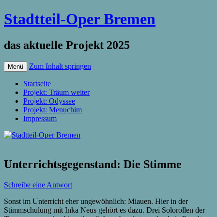
Stadtteil-Oper Bremen
das aktuelle Projekt 2025
Zum Inhalt springen
Menü
Startseite
Projekt: Träum weiter
Projekt: Odyssee
Projekt: Menuchim
Impressum
Unterrichtsgegenstand: Die Stimme
Schreibe eine Antwort
Sonst im Unterricht eher ungewöhnlich: Miauen. Hier in der
Stimmschulung mit Inka Neus gehört es dazu. Drei Solorollen der