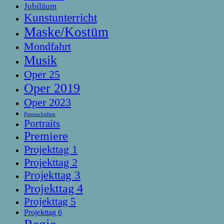
Jubiläum
Kunstunterricht
Maske/Kostüm
Mondfahrt
Musik
Oper 25
Oper 2019
Oper 2023
Patenschaften
Portraits
Premiere
Projekttag 1
Projekttag 2
Projekttag 3
Projekttag 4
Projekttag 5
Projekttag 6