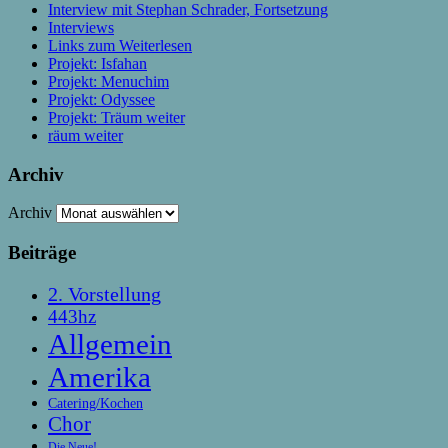
Interview mit Stephan Schrader, Fortsetzung
Interviews
Links zum Weiterlesen
Projekt: Isfahan
Projekt: Menuchim
Projekt: Odyssee
Projekt: Träum weiter
räum weiter
Archiv
Archiv
Beiträge
2. Vorstellung
443hz
Allgemein
Amerika
Catering/Kochen
Chor
Die Neue!