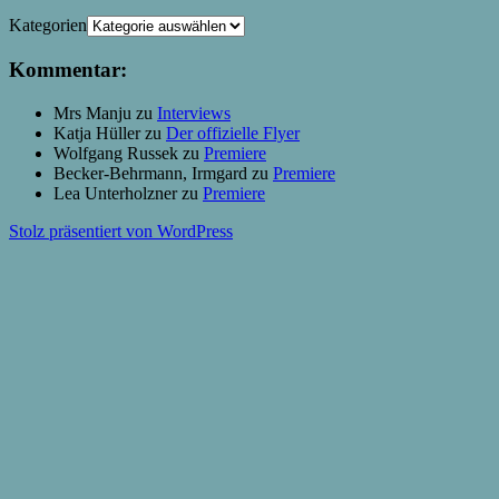
Kategorien
Kommentar:
Mrs Manju
zu
Interviews
Katja Hüller
zu
Der offizielle Flyer
Wolfgang Russek
zu
Premiere
Becker-Behrmann, Irmgard
zu
Premiere
Lea Unterholzner
zu
Premiere
Stolz präsentiert von WordPress