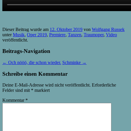
Dieser Beitrag wurde am
12. Oktober 2019
von
Wolfgang Russek
unter
Musik
,
Oper 2019
,
Premiere
,
Tanzen
,
Traumoper
,
Video
veröffentlicht.
Beitrags-Navigation
←
Och nööö, die schon wieder.
Schminke
→
Schreibe einen Kommentar
Deine E-Mail-Adresse wird nicht veröffentlicht.
Erforderliche
Felder sind mit
*
markiert
Kommentar
*