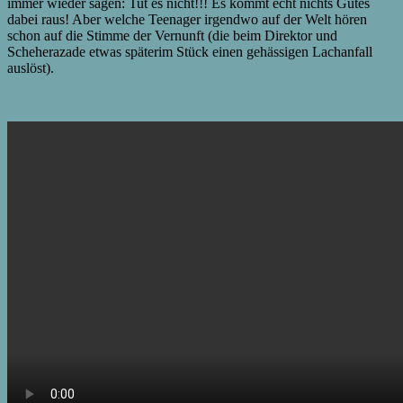
immer wieder sagen: Tut es nicht!!! Es kommt echt nichts Gutes
dabei raus! Aber welche Teenager irgendwo auf der Welt hören
schon auf die Stimme der Vernunft (die beim Direktor und
Scheherazade etwas späterim Stück einen gehässigen Lachanfall
auslöst).