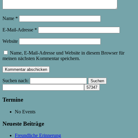
Name
*
E-Mail-Adresse
*
Website
Name, E-Mail-Adresse und Website in diesem Browser für
meinen nächsten Kommentar speichern.
Suchen nach:
Termine
No Events
Neueste Beiträge
Freundliche Erinnerung