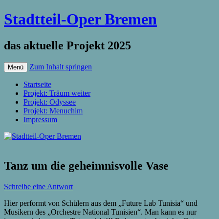
Stadtteil-Oper Bremen
das aktuelle Projekt 2025
Zum Inhalt springen
Menü
Startseite
Projekt: Träum weiter
Projekt: Odyssee
Projekt: Menuchim
Impressum
Tanz um die geheimnisvolle Vase
Schreibe eine Antwort
Hier performt von Schülern aus dem „Future Lab Tunisia“ und
Musikern des „Orchestre National Tunisien“. Man kann es nur