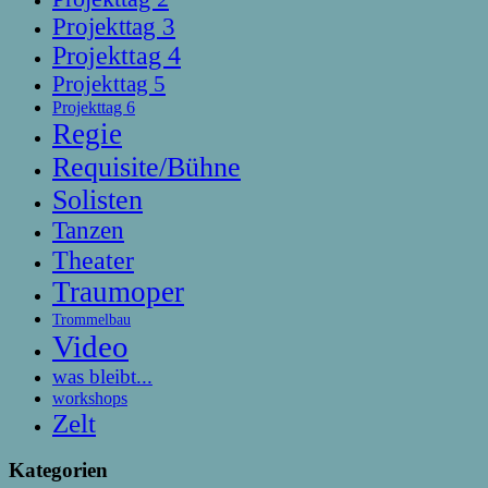
Projekttag 3
Projekttag 4
Projekttag 5
Projekttag 6
Regie
Requisite/Bühne
Solisten
Tanzen
Theater
Traumoper
Trommelbau
Video
was bleibt...
workshops
Zelt
Kategorien