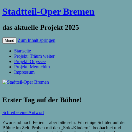
Stadtteil-Oper Bremen
das aktuelle Projekt 2025
Zum Inhalt springen
Menü
Startseite
Projekt: Träum weiter
Projekt: Odyssee
Projekt: Menuchim
Impressum
Erster Tag auf der Bühne!
Schreibe eine Antwort
Zwar sind noch Ferien – aber bitte sehr: Für einige Schüler auf der
Bühne im Zelt. Proben mit den „Solo-Kindern“, beobachtet und