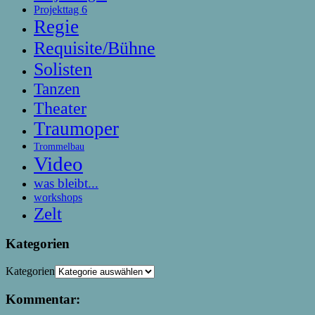
Projekttag 6
Regie
Requisite/Bühne
Solisten
Tanzen
Theater
Traumoper
Trommelbau
Video
was bleibt...
workshops
Zelt
Kategorien
Kategorien
Kommentar: