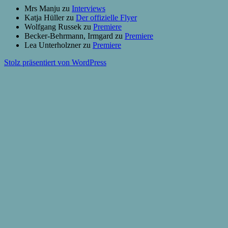
Mrs Manju
zu
Interviews
Katja Hüller
zu
Der offizielle Flyer
Wolfgang Russek
zu
Premiere
Becker-Behrmann, Irmgard
zu
Premiere
Lea Unterholzner
zu
Premiere
Stolz präsentiert von WordPress