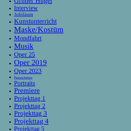
Grüner Hügel
Interview
Jubiläum
Kunstunterricht
Maske/Kostüm
Mondfahrt
Musik
Oper 25
Oper 2019
Oper 2023
Patenschaften
Portraits
Premiere
Projekttag 1
Projekttag 2
Projekttag 3
Projekttag 4
Projekttag 5