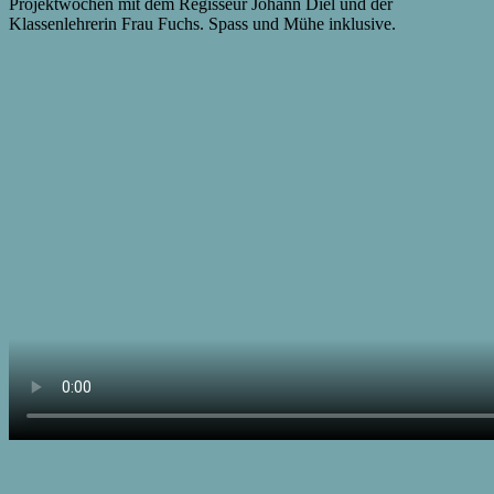
Projektwochen mit dem Regisseur Johann Diel und der
Klassenlehrerin Frau Fuchs. Spass und Mühe inklusive.