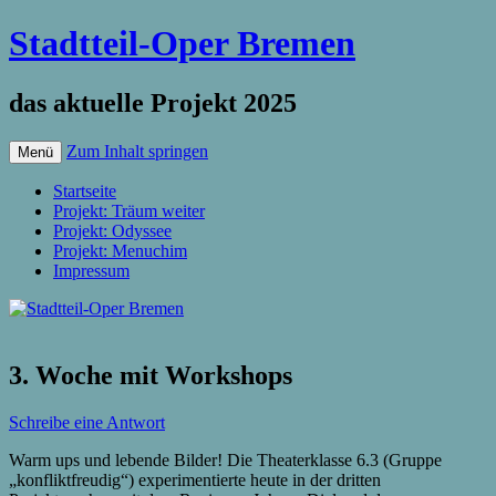
Stadtteil-Oper Bremen
das aktuelle Projekt 2025
Zum Inhalt springen
Menü
Startseite
Projekt: Träum weiter
Projekt: Odyssee
Projekt: Menuchim
Impressum
3. Woche mit Workshops
Schreibe eine Antwort
Warm ups und lebende Bilder! Die Theaterklasse 6.3 (Gruppe
„konfliktfreudig“) experimentierte heute in der dritten