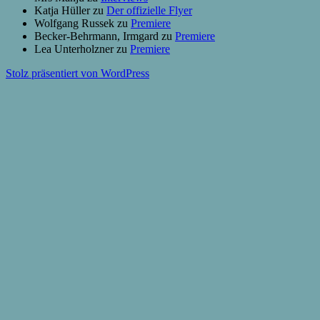
Katja Hüller
zu
Der offizielle Flyer
Wolfgang Russek
zu
Premiere
Becker-Behrmann, Irmgard
zu
Premiere
Lea Unterholzner
zu
Premiere
Stolz präsentiert von WordPress