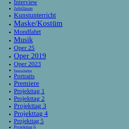
Interview
Jubiläum
Kunstunterricht
Maske/Kostüm
Mondfahrt
Musik
Oper 25
Oper 2019
Oper 2023
Patenschaften
Portraits
Premiere
Projekttag 1
Projekttag 2
Projekttag 3
Projekttag 4
Projekttag 5
Projekttag 6