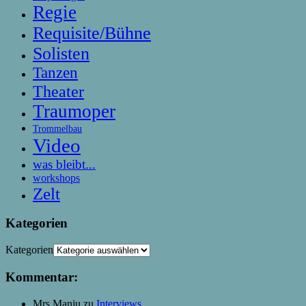
Regie
Requisite/Bühne
Solisten
Tanzen
Theater
Traumoper
Trommelbau
Video
was bleibt...
workshops
Zelt
Kategorien
Kategorien
Kommentar:
Mrs Manju
zu
Interviews