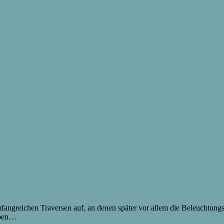
fangreichen Traversen auf, an denen später vor allem die Beleuchtung
ieben…