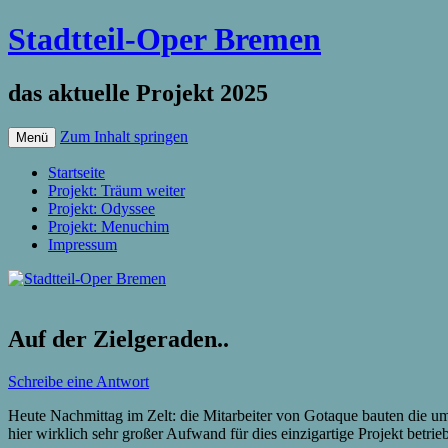
Stadtteil-Oper Bremen
das aktuelle Projekt 2025
Zum Inhalt springen
Menü
Startseite
Projekt: Träum weiter
Projekt: Odyssee
Projekt: Menuchim
Impressum
Auf der Zielgeraden..
Schreibe eine Antwort
Heute Nachmittag im Zelt: die Mitarbeiter von Gotaque bauten die um
hier wirklich sehr großer Aufwand für dies einzigartige Projekt betr