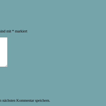
sind mit
*
markiert
n nächsten Kommentar speichern.