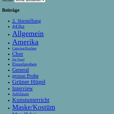
Beiträge
2. Vorstellung
443hz
Allgemein
Amerika
Catering/Kochen
Chor
Die Neue!
Einzelproben
General
grosse Probe
Grüner Hügel
Interview
Jubiläum
Kunstunterricht
Maske/Kostüm