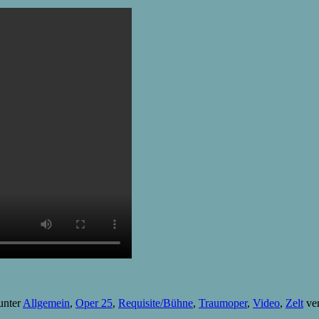
unter
Allgemein
,
Oper 25
,
Requisite/Bühne
,
Traumoper
,
Video
,
Zelt
ver