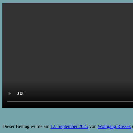
Dieser Beitrag wurde am
12. September 2025
von
Wolfgang Russek