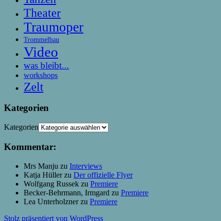
Theater
Traumoper
Trommelbau
Video
was bleibt...
workshops
Zelt
Kategorien
Kategorien
Kommentar:
Mrs Manju
zu
Interviews
Katja Hüller
zu
Der offizielle Flyer
Wolfgang Russek
zu
Premiere
Becker-Behrmann, Irmgard
zu
Premiere
Lea Unterholzner
zu
Premiere
Stolz präsentiert von WordPress