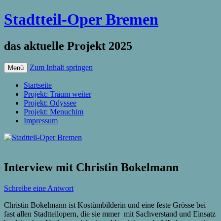
Stadtteil-Oper Bremen
das aktuelle Projekt 2025
Zum Inhalt springen
Menü
Startseite
Projekt: Träum weiter
Projekt: Odyssee
Projekt: Menuchim
Impressum
Interview mit Christin Bokelmann
Schreibe eine Antwort
Christin Bokelmann ist Kostümbilderin und eine feste Grösse bei
fast allen Stadtteilopern, die sie mmer mit Sachverstand und Einsatz