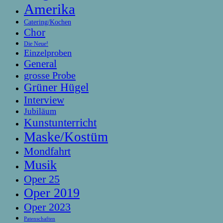
Amerika
Catering/Kochen
Chor
Die Neue!
Einzelproben
General
grosse Probe
Grüner Hügel
Interview
Jubiläum
Kunstunterricht
Maske/Kostüm
Mondfahrt
Musik
Oper 25
Oper 2019
Oper 2023
Patenschaften