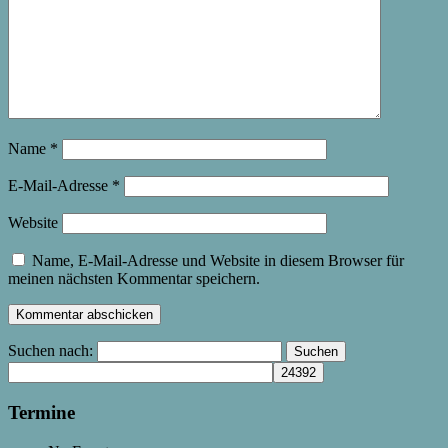
Name
*
E-Mail-Adresse
*
Website
Name, E-Mail-Adresse und Website in diesem Browser für
meinen nächsten Kommentar speichern.
Suchen nach:
Termine