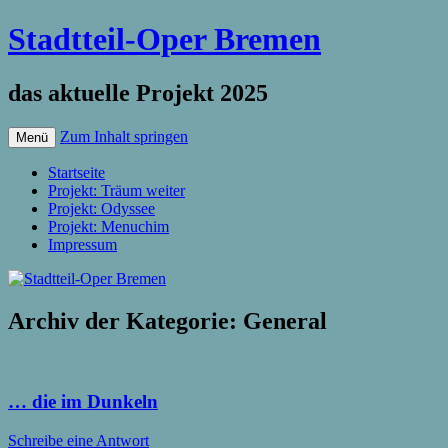
Stadtteil-Oper Bremen
das aktuelle Projekt 2025
Zum Inhalt springen
Menü
Startseite
Projekt: Träum weiter
Projekt: Odyssee
Projekt: Menuchim
Impressum
Archiv der Kategorie:
General
… die im Dunkeln
Schreibe eine Antwort