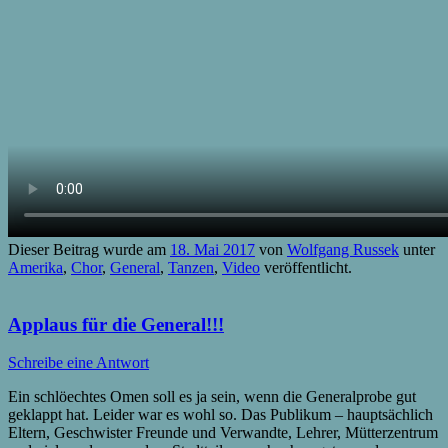
Dieser Beitrag wurde am
18. Mai 2017
von
Wolfgang Russek
unter
Amerika
,
Chor
,
General
,
Tanzen
,
Video
veröffentlicht.
Applaus für die General!!!
Schreibe eine Antwort
Ein schlöechtes Omen soll es ja sein, wenn die Generalprobe gut
geklappt hat. Leider war es wohl so. Das Publikum – hauptsächlich
Eltern, Geschwister Freunde und Verwandte, Lehrer, Mütterzentrum