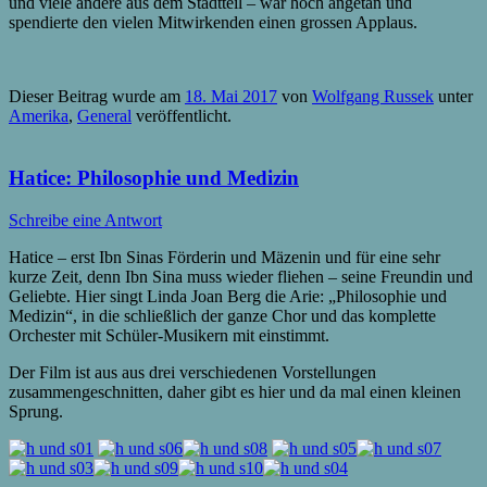
und viele andere aus dem Stadtteil – war hoch angetan und
spendierte den vielen Mitwirkenden einen grossen Applaus.
Dieser Beitrag wurde am
18. Mai 2017
von
Wolfgang Russek
unter
Amerika
,
General
veröffentlicht.
Hatice: Philosophie und Medizin
Schreibe eine Antwort
Hatice – erst Ibn Sinas Förderin und Mäzenin und für eine sehr
kurze Zeit, denn Ibn Sina muss wieder fliehen – seine Freundin und
Geliebte. Hier singt Linda Joan Berg die Arie: „Philosophie und
Medizin“, in die schließlich der ganze Chor und das komplette
Orchester mit Schüler-Musikern mit einstimmt.
Der Film ist aus aus drei verschiedenen Vorstellungen
zusammengeschnitten, daher gibt es hier und da mal einen kleinen
Sprung.