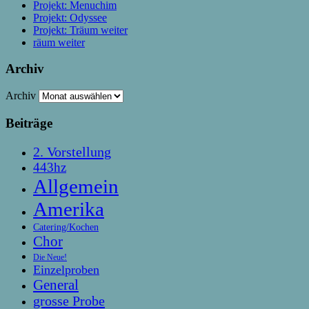
Projekt: Menuchim
Projekt: Odyssee
Projekt: Träum weiter
räum weiter
Archiv
Archiv
Beiträge
2. Vorstellung
443hz
Allgemein
Amerika
Catering/Kochen
Chor
Die Neue!
Einzelproben
General
grosse Probe