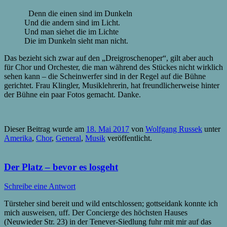
Denn die einen sind im Dunkeln
Und die andern sind im Licht.
Und man siehet die im Lichte
Die im Dunkeln sieht man nicht.
Das bezieht sich zwar auf den „Dreigroschenoper“, gilt aber auch
für Chor und Orchester, die man während des Stückes nicht wirklich
sehen kann – die Scheinwerfer sind in der Regel auf die Bühne
gerichtet. Frau Klingler, Musiklehrerin, hat freundlicherweise hinter
der Bühne ein paar Fotos gemacht. Danke.
Dieser Beitrag wurde am
18. Mai 2017
von
Wolfgang Russek
unter
Amerika
,
Chor
,
General
,
Musik
veröffentlicht.
Der Platz – bevor es losgeht
Schreibe eine Antwort
Türsteher sind bereit und wild entschlossen; gottseidank konnte ich
mich ausweisen, uff. Der Concierge des höchsten Hauses
(Neuwieder Str. 23) in der Tenever-Siedlung fuhr mit mir auf das