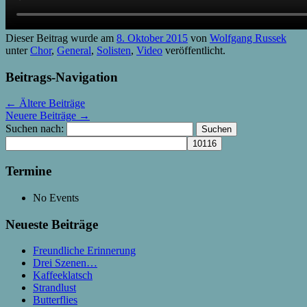
Dieser Beitrag wurde am
8. Oktober 2015
von
Wolfgang Russek
unter
Chor
,
General
,
Solisten
,
Video
veröffentlicht.
Beitrags-Navigation
←
Ältere Beiträge
Neuere Beiträge
→
Suchen nach:
Termine
No Events
Neueste Beiträge
Freundliche Erinnerung
Drei Szenen…
Kaffeeklatsch
Strandlust
Butterflies