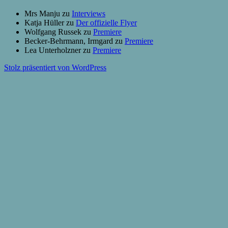
Mrs Manju
zu
Interviews
Katja Hüller
zu
Der offizielle Flyer
Wolfgang Russek
zu
Premiere
Becker-Behrmann, Irmgard
zu
Premiere
Lea Unterholzner
zu
Premiere
Stolz präsentiert von WordPress