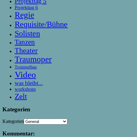
Projekttag 5
Projekttag 6
Regie
Requisite/Bühne
Solisten
Tanzen
Theater
Traumoper
Trommelbau
Video
was bleibt...
workshops
Zelt
Kategorien
Kategorien
Kommentar: