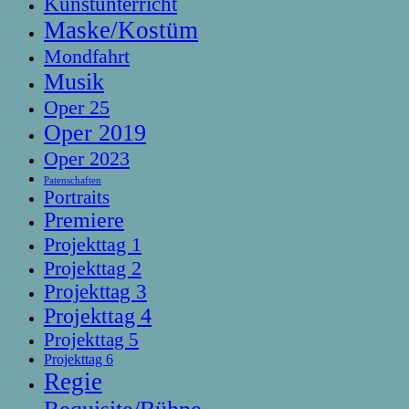
Kunstunterricht
Maske/Kostüm
Mondfahrt
Musik
Oper 25
Oper 2019
Oper 2023
Patenschaften
Portraits
Premiere
Projekttag 1
Projekttag 2
Projekttag 3
Projekttag 4
Projekttag 5
Projekttag 6
Regie