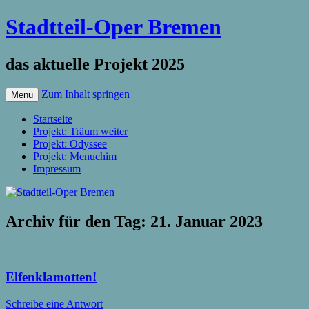
Stadtteil-Oper Bremen
das aktuelle Projekt 2025
Zum Inhalt springen
Menü
Startseite
Projekt: Träum weiter
Projekt: Odyssee
Projekt: Menuchim
Impressum
Archiv für den Tag:
21. Januar 2023
Elfenklamotten!
Schreibe eine Antwort