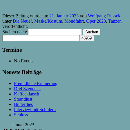
Dieser Beitrag wurde am
21. Januar 2023
von
Wolfgang Russek
unter
Die Neue!
,
Maske/Kostüm
,
Mondfahrt
,
Oper 2023
,
Tanzen
veröffentlicht.
Suchen nach:
Termine
No Events
Neueste Beiträge
Freundliche Erinnerung
Drei Szenen…
Kaffeeklatsch
Strandlust
Butterflies
Interview mit Schülern
Schluss…
Januar 2023