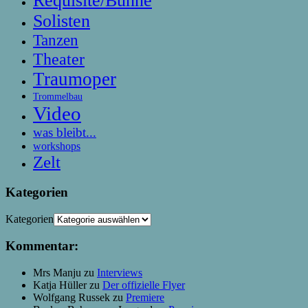
Requisite/Bühne
Solisten
Tanzen
Theater
Traumoper
Trommelbau
Video
was bleibt...
workshops
Zelt
Kategorien
Kategorien
Kommentar:
Mrs Manju
zu
Interviews
Katja Hüller
zu
Der offizielle Flyer
Wolfgang Russek
zu
Premiere