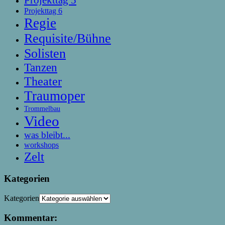
Projekttag 5
Projekttag 6
Regie
Requisite/Bühne
Solisten
Tanzen
Theater
Traumoper
Trommelbau
Video
was bleibt...
workshops
Zelt
Kategorien
Kategorien
Kommentar: