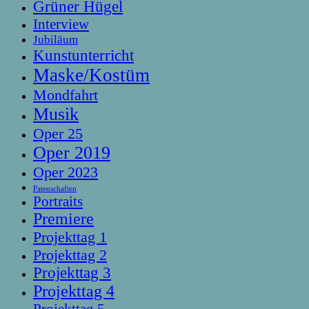
Grüner Hügel
Interview
Jubiläum
Kunstunterricht
Maske/Kostüm
Mondfahrt
Musik
Oper 25
Oper 2019
Oper 2023
Patenschaften
Portraits
Premiere
Projekttag 1
Projekttag 2
Projekttag 3
Projekttag 4