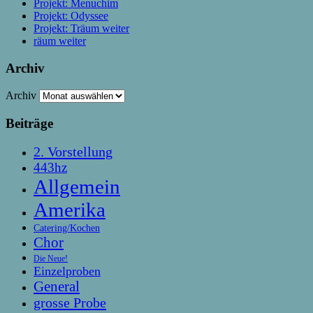
Projekt: Menuchim
Projekt: Odyssee
Projekt: Träum weiter
räum weiter
Archiv
Archiv
Beiträge
2. Vorstellung
443hz
Allgemein
Amerika
Catering/Kochen
Chor
Die Neue!
Einzelproben
General
grosse Probe