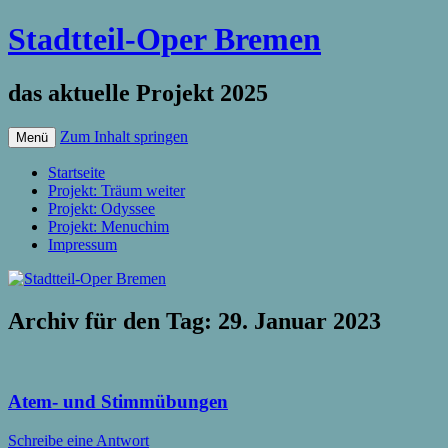
Stadtteil-Oper Bremen
das aktuelle Projekt 2025
Zum Inhalt springen
Menü
Startseite
Projekt: Träum weiter
Projekt: Odyssee
Projekt: Menuchim
Impressum
Archiv für den Tag:
29. Januar 2023
Atem- und Stimmübungen
Schreibe eine Antwort