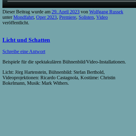
Dieser Beitrag wurde am
29. April 2023
von
Wolfgang Russek
unter
Mondfahrt
,
Oper 2023
,
Premiere
,
Solisten
,
Video
veröffentlicht.
Licht und Schatten
Schreibe eine Antwort
Beispiele für die spektakulären Bühnenbild/Video-Installationen.
Licht: Jörg Hartenstein, Bühnenbild: Stefan Berthold,
Videoprojektionen: Ricardo Castagnola, Kostüme: Christin
Bokelmann, Musik: Mark Withers.