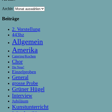
Archiv
Beiträge
2. Vorstellung
443hz
Allgemein
Amerika
Catering/Kochen
Chor
Die Neue!
Einzelproben
General
grosse Probe
Grüner Hügel
Interview
Jubiläum
Kunstunterricht