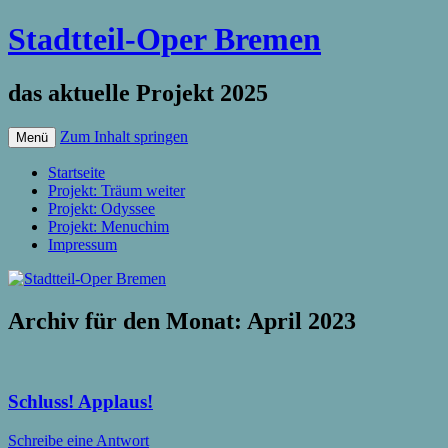
Stadtteil-Oper Bremen
das aktuelle Projekt 2025
Zum Inhalt springen
Menü
Startseite
Projekt: Träum weiter
Projekt: Odyssee
Projekt: Menuchim
Impressum
Archiv für den Monat:
April 2023
Schluss! Applaus!
Schreibe eine Antwort