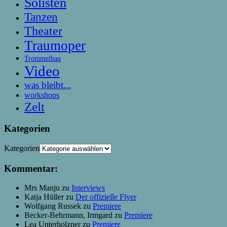
Solisten
Tanzen
Theater
Traumoper
Trommelbau
Video
was bleibt...
workshops
Zelt
Kategorien
Kategorien
Kommentar:
Mrs Manju
zu
Interviews
Katja Hüller
zu
Der offizielle Flyer
Wolfgang Russek
zu
Premiere
Becker-Behrmann, Irmgard
zu
Premiere
Lea Unterholzner
zu
Premiere