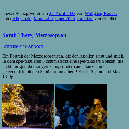
Dieser Beitrag wurde am
22. April 2023
von
Wolfgang Russek
unter
Allgemein
,
Mondfahrt
,
Oper 2023
,
Premiere
veröffentlicht.
Sarah Théry, Mezzosopran
Schreibe eine Antwort
Ein Portrait der Mezzosopranistin, die den Apollon singt und spielt.
In dem spektakulären Kostüm steckt eine spektakuläre Solistin, die
nicht nur grandios singen kann, sondern auch tanzen und
gelegentlich mit den Schülern rumalbern! Fotos: Sujane und Maja,
13. Jg.