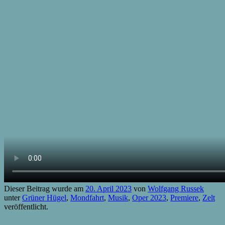
Dieser Beitrag wurde am
20. April 2023
von
Wolfgang Russek
unter
Grüner Hügel
,
Mondfahrt
,
Musik
,
Oper 2023
,
Premiere
,
Zelt
veröffentlicht.