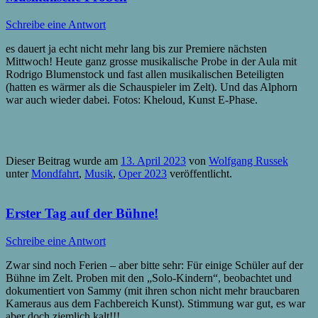
Schreibe eine Antwort
es dauert ja echt nicht mehr lang bis zur Premiere nächsten
Mittwoch! Heute ganz grosse musikalische Probe in der Aula mit
Rodrigo Blumenstock und fast allen musikalischen Beteiligten
(hatten es wärmer als die Schauspieler im Zelt). Und das Alphorn
war auch wieder dabei. Fotos: Kheloud, Kunst E-Phase.
Dieser Beitrag wurde am
13. April 2023
von
Wolfgang Russek
unter
Mondfahrt
,
Musik
,
Oper 2023
veröffentlicht.
Erster Tag auf der Bühne!
Schreibe eine Antwort
Zwar sind noch Ferien – aber bitte sehr: Für einige Schüler auf der
Bühne im Zelt. Proben mit den „Solo-Kindern“, beobachtet und
dokumentiert von Sammy (mit ihren schon nicht mehr braucbaren
Kameraus aus dem Fachbereich Kunst). Stimmung war gut, es war
aber doch ziemlich kalt!!!