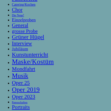
Catering/Kochen
Chor
Die Neue!
Einzelproben
General
grosse Probe
Grüner Hügel
Interview
Jubiläum
Kunstunterricht
Maske/Kostüm
Mondfahrt
Musik
Oper 25
Oper 2019
Oper 2023
Patenschaften
Portraits