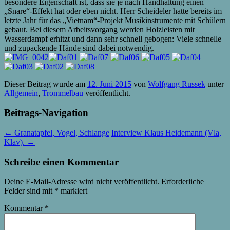
besondere Eigenschaft ist, dass sie je nach Handhaltung einen
„Snare“-Effekt hat oder eben nicht. Herr Scheideler hatte bereits im
letzte Jahr für das „Vietnam“-Projekt Musikinstrumente mit Schülern
gebaut. Bei diesem Arbeitsvorgang werden Holzleisten mit
Wasserdampf erhitzt und dann sehr schnell gebogen: Viele schnelle
und zupackende Hände sind dabei notwendig.
Dieser Beitrag wurde am
12. Juni 2015
von
Wolfgang Russek
unter
Allgemein
,
Trommelbau
veröffentlicht.
Beitrags-Navigation
←
Granatapfel, Vogel, Schlange
Interview Klaus Heidemann (Vla,
Klav).
→
Schreibe einen Kommentar
Deine E-Mail-Adresse wird nicht veröffentlicht.
Erforderliche
Felder sind mit
*
markiert
Kommentar
*