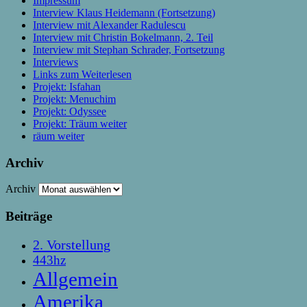
Impressum
Interview Klaus Heidemann (Fortsetzung)
Interview mit Alexander Radulescu
Interview mit Christin Bokelmann, 2. Teil
Interview mit Stephan Schrader, Fortsetzung
Interviews
Links zum Weiterlesen
Projekt: Isfahan
Projekt: Menuchim
Projekt: Odyssee
Projekt: Träum weiter
räum weiter
Archiv
Archiv
Beiträge
2. Vorstellung
443hz
Allgemein
Amerika