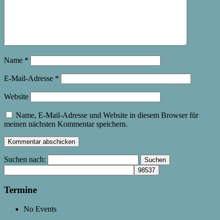
Name
*
E-Mail-Adresse
*
Website
Name, E-Mail-Adresse und Website in diesem Browser für
meinen nächsten Kommentar speichern.
Suchen nach:
Termine
No Events