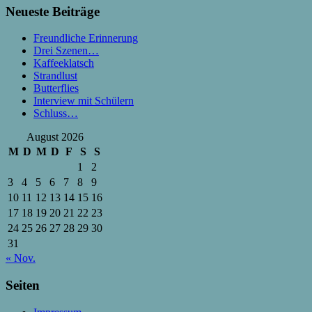
Neueste Beiträge
Freundliche Erinnerung
Drei Szenen…
Kaffeeklatsch
Strandlust
Butterflies
Interview mit Schülern
Schluss…
August 2026
M
D
M
D
F
S
S
1
2
3
4
5
6
7
8
9
10
11
12
13
14
15
16
17
18
19
20
21
22
23
24
25
26
27
28
29
30
31
« Nov.
Seiten