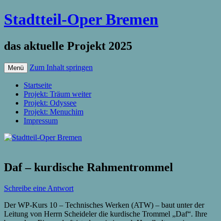
Stadtteil-Oper Bremen
das aktuelle Projekt 2025
Zum Inhalt springen
Menü
Startseite
Projekt: Träum weiter
Projekt: Odyssee
Projekt: Menuchim
Impressum
Daf – kurdische Rahmentrommel
Schreibe eine Antwort
Der WP-Kurs 10 – Technisches Werken (ATW) – baut unter der
Leitung von Herrn Scheideler die kurdische Trommel „Daf“. Ihre